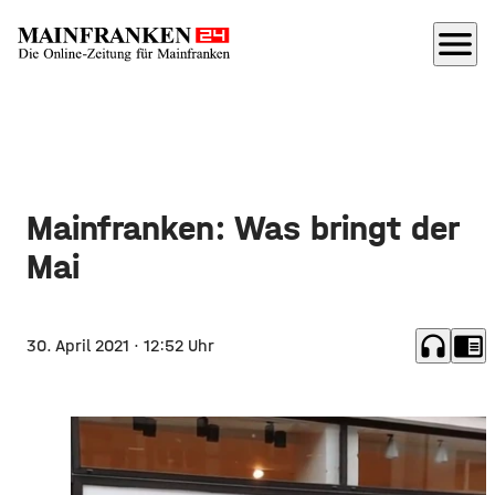
menu
Mainfranken: Was bringt der
Mai
headphones
chrome_reader_mode
30. April 2021
· 12:52 Uhr