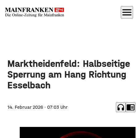
menu
Marktheidenfeld: Halbseitige
Sperrung am Hang Richtung
Esselbach
headphones
chrome_reader_mode
14. Februar 2026
· 07:03 Uhr