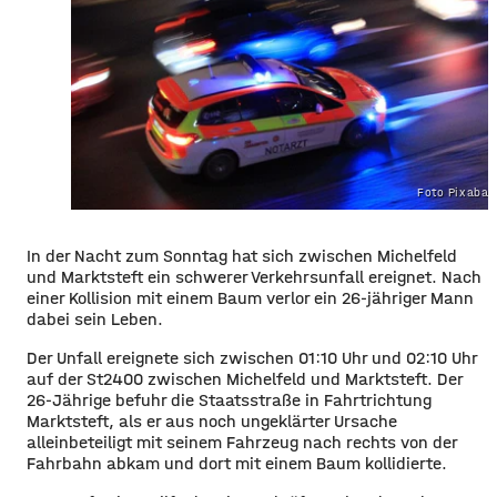
Foto Pixaba
In der Nacht zum Sonntag hat sich zwischen Michelfeld
und Marktsteft ein schwerer Verkehrsunfall ereignet. Nach
einer Kollision mit einem Baum verlor ein 26-jähriger Mann
dabei sein Leben.
Der Unfall ereignete sich zwischen 01:10 Uhr und 02:10 Uhr
auf der St2400 zwischen Michelfeld und Marktsteft. Der
26-Jährige befuhr die Staatsstraße in Fahrtrichtung
Marktsteft, als er aus noch ungeklärter Ursache
alleinbeteiligt mit seinem Fahrzeug nach rechts von der
Fahrbahn abkam und dort mit einem Baum kollidierte.