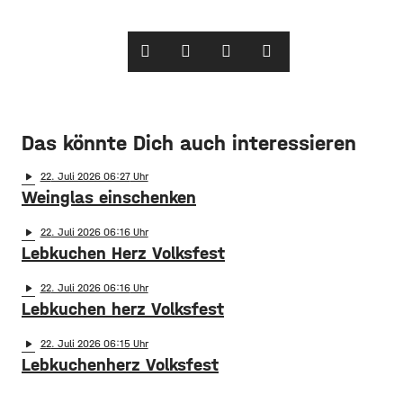
Das könnte Dich auch interessieren
play_arrow
22
. Juli 2026 06:27
Weinglas einschenken
play_arrow
22
. Juli 2026 06:16
Lebkuchen Herz Volksfest
play_arrow
22
. Juli 2026 06:16
Lebkuchen herz Volksfest
play_arrow
22
. Juli 2026 06:15
Lebkuchenherz Volksfest