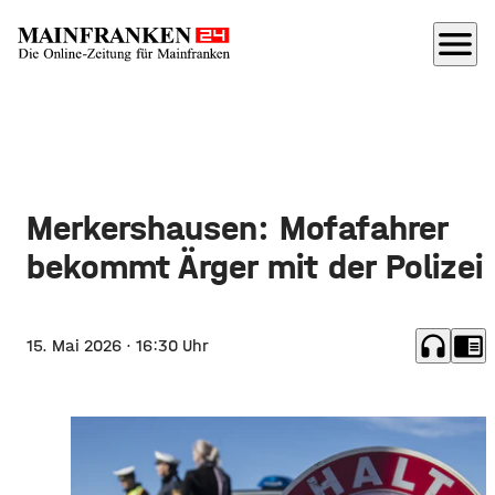
menu
Merkershausen: Mofafahrer
bekommt Ärger mit der Polizei
headphones
chrome_reader_mode
15. Mai 2026
· 16:30 Uhr