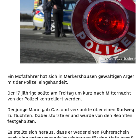
Foto: Bayerische Po
Ein Mofafahrer hat sich in
Merkershausen
gewaltigen Ärger
mit der Polizei eingehandelt.
Der 17-jährige sollte am Freitag um kurz nach Mitternacht
von der Polizei kontrolliert werden.
Der junge Mann gab Gas und versuchte über einen Radweg
zu flüchten. Dabei stürzte er und wurde von den Beamten
festgehalten.
Es stellte sich heraus, dass er weder einen Führerschein
noch eine entsprechende Versicherung für das Mofa besaß.