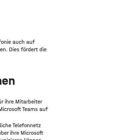
fonie auch auf
n. Dies fördert die
nen
ihre Mitarbeiter
Microsoft Teams auf
liche Telefonnetz
er ihre Microsoft