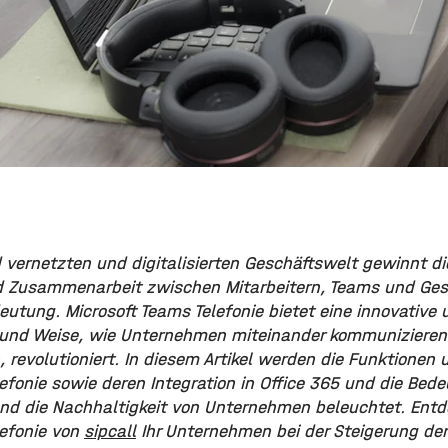
vernetzten und digitalisierten Geschäftswelt gewinnt die
 Zusammenarbeit zwischen Mitarbeitern, Teams und Ges
utung. Microsoft Teams Telefonie bietet eine innovative 
t und Weise, wie Unternehmen miteinander kommuniziere
evolutioniert. In diesem Artikel werden die Funktionen u
efonie sowie deren Integration in Office 365 und die Bed
nd die Nachhaltigkeit von Unternehmen beleuchtet. Entde
lefonie von
sipcall
Ihr Unternehmen bei der Steigerung der