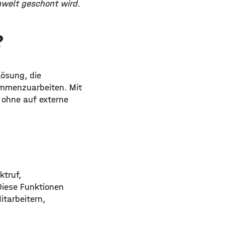
mwelt geschont wird.
?
lösung, die
ammenzuarbeiten. Mit
 ohne auf externe
ktruf,
Diese Funktionen
tarbeitern,