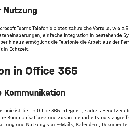
er Nutzung
rosoft Teams Telefonie bietet zahlreiche Vorteile, wie z.B
teneinsparungen, einfache Integration in bestehende S
über hinaus ermöglicht die Telefonie die Arbeit aus der Fe
 in Echtzeit.
on in Office 365
he Kommunikation
fonie ist tief in Office 365 integriert, sodass Benutzer üb
 ihre Kommunikations- und Zusammenarbeitstools zugreif
rwaltung und Nutzung von E-Mails, Kalendern, Dokumente