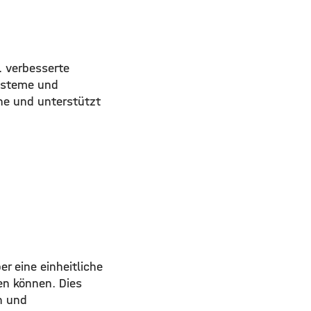
. verbesserte
ysteme und
rne und unterstützt
er eine einheitliche
en können. Dies
n und