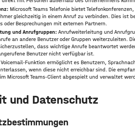
 direkt mit Personen außerhalb des Unternehmens komm
enz:
Microsoft Teams Telefonie bietet Telefonkonferenzen,
hmer gleichzeitig in einem Anruf zu verbinden. Dies ist b
 oder Besprechungen mit externen Partnern.
itung und Anrufgruppen:
Anrufweiterleitung und Anrufgr
rufe an andere Benutzer oder Gruppen weiterzuleiten. Di
 sicherzustellen, dass wichtige Anrufe beantwortet werd
angerufene Benutzer nicht verfügbar ist.
 Voicemail-Funktion ermöglicht es Benutzern, Sprachnach
interlassen, wenn diese nicht erreichbar sind. Die empfa
 im Microsoft Teams-Client abgespielt und verwaltet wer
it und Datenschutz
tzbestimmungen