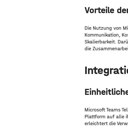
Vorteile d
Die Nutzung von Mic
Kommunikation, Kos
Skalierbarkeit. Dar
die Zusammenarbeit
Integrati
Einheitlic
Microsoft Teams Tele
Plattform auf alle
erleichtert die Ve