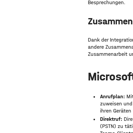
Besprechungen.
Zusammena
Dank der Integratio
andere Zusammenarb
Zusammenarbeit un
Microsof
Anrufplan:
Mit
zuweisen und 
ihren Geräten
Direktruf:
Dire
(PSTN) zu tät