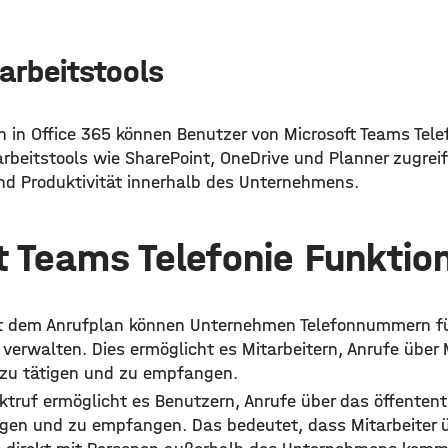
rbeitstools
n in Office 365 können Benutzer von Microsoft Teams Tele
eitstools wie SharePoint, OneDrive und Planner zugreife
d Produktivität innerhalb des Unternehmens.
t Teams Telefonie Funktio
 dem Anrufplan können Unternehmen Telefonnummern für 
verwalten. Dies ermöglicht es Mitarbeitern, Anrufe über 
 zu tätigen und zu empfangen.
ktruf ermöglicht es Benutzern, Anrufe über das öffentent
igen und zu empfangen. Das bedeutet, dass Mitarbeiter üb