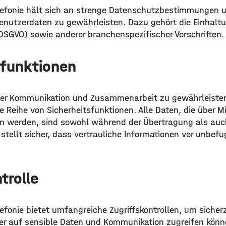
lefonie hält sich an strenge Datenschutzbestimmungen un
 Benutzerdaten zu gewährleisten. Dazu gehört die Einhalt
SGVO) sowie anderer branchenspezifischer Vorschriften.
sfunktionen
der Kommunikation und Zusammenarbeit zu gewährleisten,
e Reihe von Sicherheitsfunktionen. Alle Daten, die über M
en werden, sind sowohl während der Übertragung als au
 stellt sicher, dass vertrauliche Informationen vor unbefu
trolle
efonie bietet umfangreiche Zugriffskontrollen, um sicher
zer auf sensible Daten und Kommunikation zugreifen kön