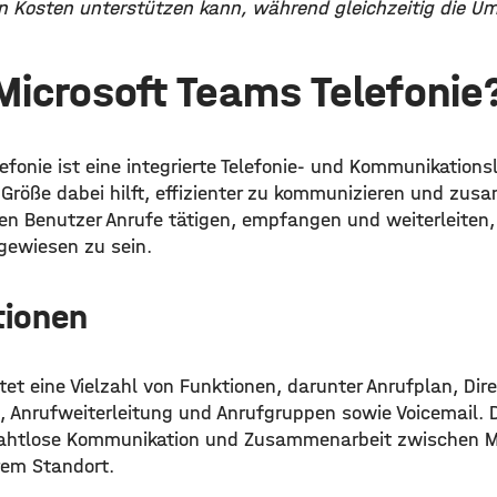
n Kosten unterstützen kann, während gleichzeitig die U
Microsoft Teams Telefonie
efonie ist eine integrierte Telefonie- und Kommunikations
Größe dabei hilft, effizienter zu kommunizieren und zus
en Benutzer Anrufe tätigen, empfangen und weiterleiten,
gewiesen zu sein.
tionen
tet eine Vielzahl von Funktionen, darunter Anrufplan, Dire
, Anrufweiterleitung und Anrufgruppen sowie Voicemail. 
nahtlose Kommunikation und Zusammenarbeit zwischen Mi
rem Standort.