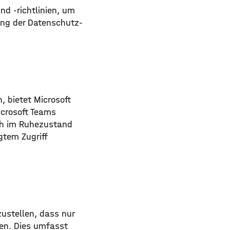
d -richtlinien, um
ung der Datenschutz-
 bietet Microsoft
icrosoft Teams
ch im Ruhezustand
gtem Zugriff
zustellen, dass nur
nen. Dies umfasst