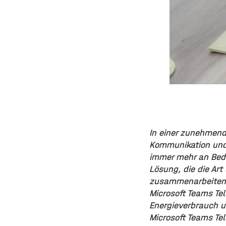
In einer zunehmend 
Kommunikation und
immer mehr an Bede
Lösung, die die Ar
zusammenarbeiten, r
Microsoft Teams Tel
Energieverbrauch u
Microsoft Teams Te