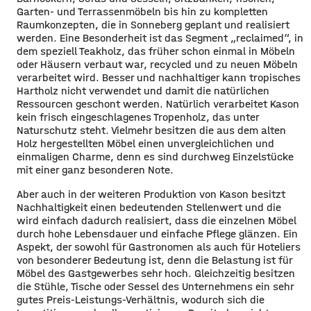
Garten- und Terrassenmöbeln bis hin zu kompletten
Raumkonzepten, die in Sonneberg geplant und realisiert
werden. Eine Besonderheit ist das Segment „reclaimed“, in
dem speziell Teakholz, das früher schon einmal in Möbeln
oder Häusern verbaut war, recycled und zu neuen Möbeln
verarbeitet wird. Besser und nachhaltiger kann tropisches
Hartholz nicht verwendet und damit die natürlichen
Ressourcen geschont werden. Natürlich verarbeitet Kason
kein frisch eingeschlagenes Tropenholz, das unter
Naturschutz steht. Vielmehr besitzen die aus dem alten
Holz hergestellten Möbel einen unvergleichlichen und
einmaligen Charme, denn es sind durchweg Einzelstücke
mit einer ganz besonderen Note.
Aber auch in der weiteren Produktion von Kason besitzt
Nachhaltigkeit einen bedeutenden Stellenwert und die
wird einfach dadurch realisiert, dass die einzelnen Möbel
durch hohe Lebensdauer und einfache Pflege glänzen. Ein
Aspekt, der sowohl für Gastronomen als auch für Hoteliers
von besonderer Bedeutung ist, denn die Belastung ist für
Möbel des Gastgewerbes sehr hoch. Gleichzeitig besitzen
die Stühle, Tische oder Sessel des Unternehmens ein sehr
gutes Preis-Leistungs-Verhältnis, wodurch sich die