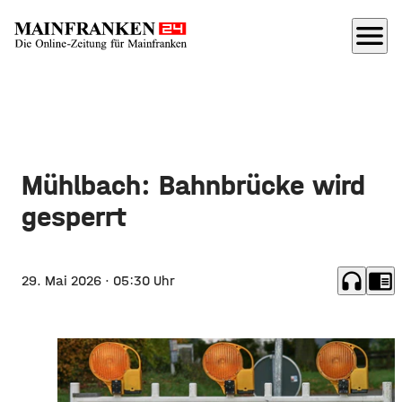
menu
Mühlbach: Bahnbrücke wird
gesperrt
headphones
chrome_reader_mode
29. Mai 2026
· 05:30 Uhr