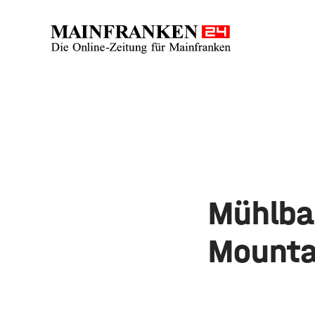
Mühlbac
Mounta