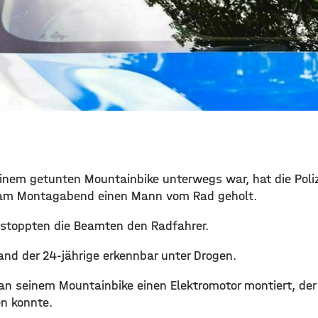
 einem getunten Mountainbike unterwegs war, hat die Poli
am Montagabend einen Mann vom Rad geholt.
 stoppten die Beamten den Radfahrer.
tand der 24-jährige erkennbar unter Drogen.
an seinem Mountainbike einen Elektromotor montiert, der
n konnte.