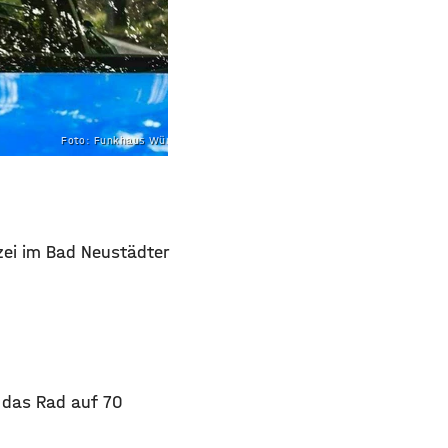
Foto: Funkhaus Würzburg
zei im Bad Neustädter
 das Rad auf 70