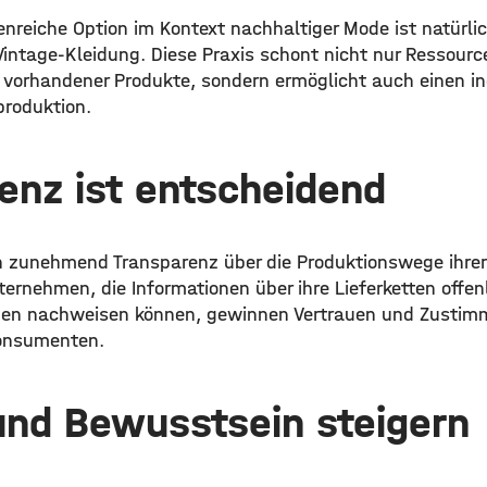
tenreiche Option im Kontext nachhaltiger Mode ist natürl
intage-Kleidung. Diese Praxis schont nicht nur Ressourc
orhandener Produkte, sondern ermöglicht auch einen indi
roduktion.
enz ist entscheidend
n zunehmend Transparenz über die Produktionswege ihrer
ternehmen, die Informationen über ihre Lieferketten offe
en nachweisen können, gewinnen Vertrauen und Zustim
onsumenten.
und Bewusstsein steigern