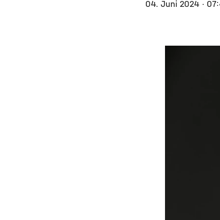
04. Juni 2024
· 07