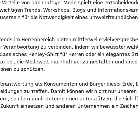
 Vorteile von nachhaltiger Mode spielt eine entscheidende
 wichtigen Trends. Workshops, Blogs und Informationsk
usstsein für die Notwendigkeit eines umweltfreundlich
ends im Herrenbereich bieten mittlerweile vielversprech
her Verantwortung zu verbinden. Indem wir bewusster wähl
klassisches Henley-Shirt für Herren oder ein elegantes Str
azu bei, die Modewelt nachhaltiger zu gestalten und uns
ionen zu schützen.
r Verantwortung als Konsumenten und Bürger dieser Erde, 
eidungen zu treffen. Damit können wir nicht nur unseren
ern, sondern auch Unternehmen unterstützen, die sich fü
Zukunft einsetzen und anderen Unternehmen ein Zeichen