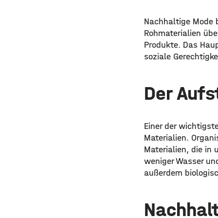
Nachhaltige Mode b
Rohmaterialien über
Produkte. Das Haup
soziale Gerechtigke
Der Aufs
Einer der wichtigs
Materialien. Organi
Materialien, die i
weniger Wasser und
außerdem biologis
Nachhalt