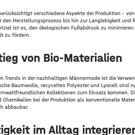
erücksichtigt verschiedene Aspekte der Produktion – vo
 den Herstellungsprozess bis hin zur Langlebigkeit und R
tziel ist es, den ökologischen Fußabdruck zu minimieren 
it zu fördern.
tieg von Bio-Materialien
ten Trends in der nachhaltigen Männermode ist die Verwe
sche Baumwolle, recyceltes Polyester und Lyocell sind nur
n umweltfreundlichen Kollektionen zum Einsatz kommen. Di
 Chemikalien bei der Produktion als konventionelle Mater
ch abbaubar.
igkeit im Alltag integriere