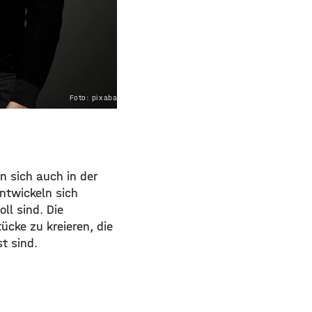
Foto: pixabay.com
n sich auch in der
ntwickeln sich
ll sind. Die
ücke zu kreieren, die
t sind.