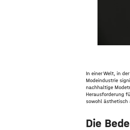
In einer Welt, in d
Modeindustrie sign
nachhaltige Modetre
Herausforderung für
sowohl ästhetisch
Die Bede