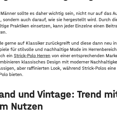
änner sollte es daher wichtig sein, nicht nur auf das A
, sondern auch darauf, wie sie hergestellt wird. Durch d
ltige Praktiken einsetzen, kann jeder Einzelne einen Beit
ten.
e gerne auf Klassiker zurückgreift und diese dann neu int
piele für stilvolle und nachhaltige Mode im Herrenbereic
uch ein
Strick-Polo Herren
von einer entsprechenden Marke
mbinieren klassisches Design mit moderner Nachhaltigkei
ässigen, aber raffinierten Look, während Strick-Polos eine
Polo bieten.
nd und Vintage: Trend mi
em Nutzen