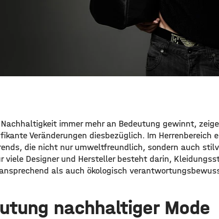
er Nachhaltigkeit immer mehr an Bedeutung gewinnt, zeige
ifikante Veränderungen diesbezüglich. Im Herrenbereich e
nds, die nicht nur umweltfreundlich, sondern auch stilvo
 viele Designer und Hersteller besteht darin, Kleidungsst
 ansprechend als auch ökologisch verantwortungsbewuss
utung nachhaltiger Mode