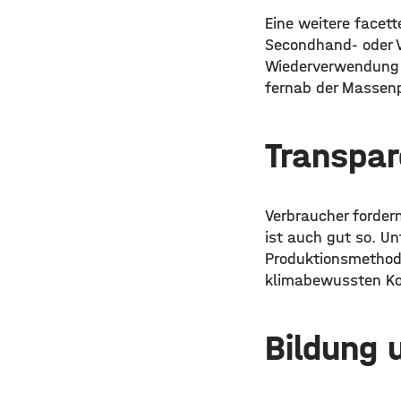
Eine weitere facet
Secondhand- oder V
Wiederverwendung v
fernab der Massenp
Transpar
Verbraucher forder
ist auch gut so. Un
Produktionsmethod
klimabewussten K
Bildung 