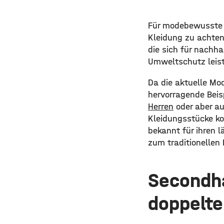
Für modebewusste M
Kleidung zu achten
die sich für nachha
Umweltschutz leis
Da die aktuelle Mod
hervorragende Beis
Herren
oder aber a
Kleidungsstücke ko
bekannt für ihren l
zum traditionellen 
Secondha
doppelt