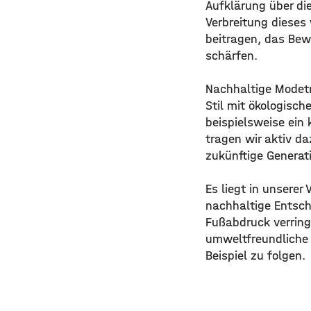
Aufklärung über die
Verbreitung dieses
beitragen, das Bew
schärfen.
Nachhaltige Modetr
Stil mit ökologisc
beispielsweise ein 
tragen wir aktiv d
zukünftige Generat
Es liegt in unsere
nachhaltige Entsch
Fußabdruck verring
umweltfreundliche 
Beispiel zu folgen.