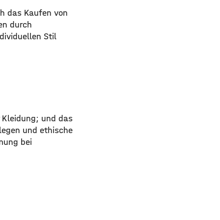
ich das Kaufen von
en durch
viduellen Stil
 Kleidung; und das
nlegen und ethische
mung bei