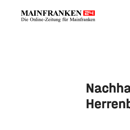
Nachha
Herrenb