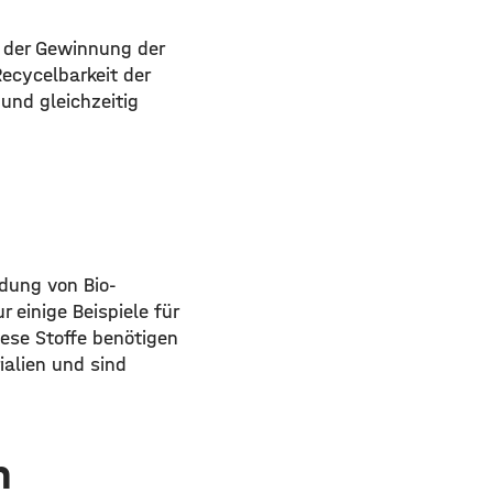
n der Gewinnung der
ecycelbarkeit der
und gleichzeitig
ndung von Bio-
 einige Beispiele für
ese Stoffe benötigen
ialien und sind
n