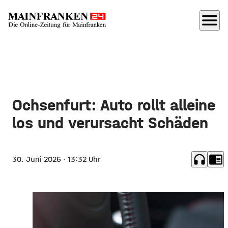
menu
Ochsenfurt: Auto rollt alleine
los und verursacht Schäden
headphones
chrome_reader_mode
30. Juni 2025
· 13:32 Uhr