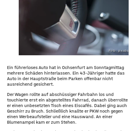
Foto: pixaba
Ein führerloses Auto hat in Ochsenfurt am Sonntagmittag
mehrere Schäden hinterlassen. Ein 43-Jähriger hatte das
Auto in der Hauptstraße beim Parken offenbar nicht
ausreichend gesichert.
Der Wagen rollte auf abschüssiger Fahrbahn los und
touchierte erst ein abgestelltes Fahrrad, danach überrollte
er einen unbesetzten Tisch eines Eiscafés. Dabei ging auch
Geschirr zu Bruch. Schließlich knallte er PKW noch gegen
einen Werbeaufsteller und eine Hauswand. An einer
Blumenampel kam er zum Stehen.