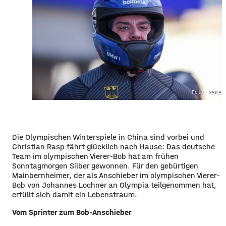
Foto: REKER
Die Olympischen Winterspiele in China sind vorbei und
Christian Rasp fährt glücklich nach Hause: Das deutsche
Team im olympischen Vierer-Bob hat am frühen
Sonntagmorgen Silber gewonnen. Für den gebürtigen
Mainbernheimer, der als Anschieber im olympischen Vierer-
Bob von Johannes Lochner an Olympia teilgenommen hat,
erfüllt sich damit ein Lebenstraum.
Vom Sprinter zum Bob-Anschieber