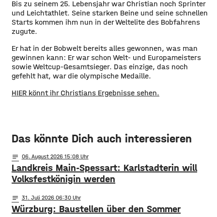
Bis zu seinem 25. Lebensjahr war Christian noch Sprinter
und Leichtathlet. Seine starken Beine und seine schnellen
Starts kommen ihm nun in der Weltelite des Bobfahrens
zugute.
Er hat in der Bobwelt bereits alles gewonnen, was man
gewinnen kann: Er war schon Welt- und Europameisters
sowie Weltcup-Gesamtsieger. Das einzige, das noch
gefehlt hat, war die olympische Medaille.
HIER könnt ihr Christians Ergebnisse sehen.
Das könnte Dich auch interessieren
notes
06
. August 2026 15:08
Landkreis Main-Spessart: Karlstadterin will
Volksfestkönigin werden
notes
31
. Juli 2026 06:30
Würzburg: Baustellen über den Sommer