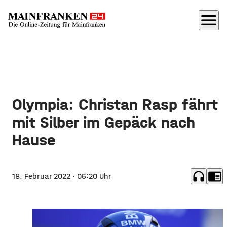
menu
Olympia: Christan Rasp fährt
mit Silber im Gepäck nach
Hause
headphones
chrome_reader_mode
18. Februar 2022
· 05:20 Uhr