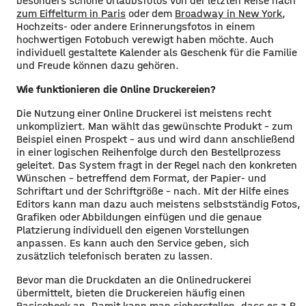
besonders schöne Urlaubsfotos von der letzten Reise nach
zum Eiffelturm in Paris
oder dem
Broadway in New York
,
Hochzeits- oder andere Erinnerungsfotos in einem
hochwertigen Fotobuch verewigt haben möchte. Auch
individuell gestaltete Kalender als Geschenk für die Familie
und Freude können dazu gehören.
Wie funktionieren die Online Druckereien?
Die Nutzung einer Online Druckerei ist meistens recht
unkompliziert. Man wählt das gewünschte Produkt – zum
Beispiel einen Prospekt – aus und wird dann anschließend
in einer logischen Reihenfolge durch den Bestellprozess
geleitet. Das System fragt in der Regel nach den konkreten
Wünschen - betreffend dem Format, der Papier- und
Schriftart und der Schriftgröße - nach. Mit der Hilfe eines
Editors kann man dazu auch meistens selbstständig Fotos,
Grafiken oder Abbildungen einfügen und die genaue
Platzierung individuell den eigenen Vorstellungen
anpassen. Es kann auch den Service geben, sich
zusätzlich telefonisch beraten zu lassen.
Bevor man die Druckdaten an die Onlinedruckerei
übermittelt, bieten die Druckereien häufig einen
Basischeck an. Damit kann man sicherstellen, dass es z.B.