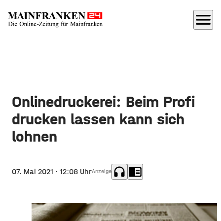
menu
Onlinedruckerei: Beim Profi
drucken lassen kann sich
lohnen
headphones
chrome_reader_mode
07. Mai 2021
· 12:08 Uhr
Anzeige