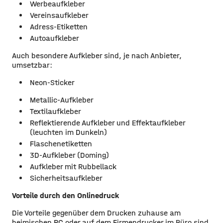
Werbeaufkleber
Vereinsaufkleber
Adress-Etiketten
Autoaufkleber
Auch besondere Aufkleber sind, je nach Anbieter,
umsetzbar:
Neon-Sticker
Metallic-Aufkleber
Textilaufkleber
Reflektierende Aufkleber und Effektaufkleber
(leuchten im Dunkeln)
Flaschenetiketten
3D-Aufkleber (Doming)
Aufkleber mit Rubbellack
Sicherheitsaufkleber
Vorteile durch den Onlinedruck
Die Vorteile gegenüber dem Drucken zuhause am
heimischen PC oder auf dem Firmendrucker im Büro sind