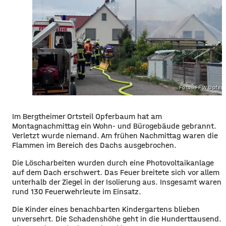
Foto: FFW Opfer
Im Bergtheimer Ortsteil Opferbaum hat am
Montagnachmittag ein Wohn- und Bürogebäude gebrannt.
Verletzt wurde niemand. Am frühen Nachmittag waren die
Flammen im Bereich des Dachs ausgebrochen.
Die Löscharbeiten wurden durch eine Photovoltaikanlage
auf dem Dach erschwert. Das Feuer breitete sich vor allem
unterhalb der Ziegel in der Isolierung aus. Insgesamt waren
rund 130 Feuerwehrleute im Einsatz.
Die Kinder eines benachbarten Kindergartens blieben
unversehrt. Die Schadenshöhe geht in die Hunderttausend.