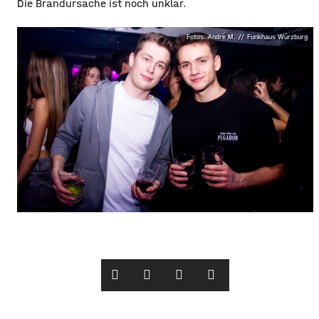
Die Brandursache ist noch unklar.
Fotos: André M. // Funkhaus Würzburg