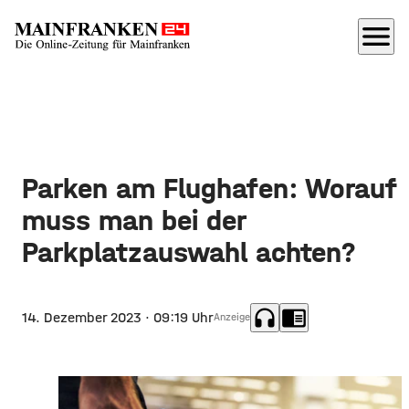
menu
Parken am Flughafen: Worauf
muss man bei der
Parkplatzauswahl achten?
headphones
chrome_reader_mode
14. Dezember 2023
· 09:19 Uhr
Anzeige