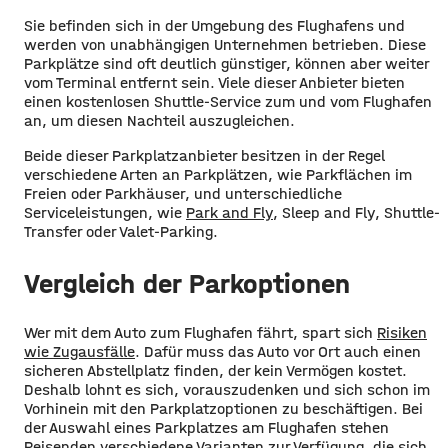
Sie befinden sich in der Umgebung des Flughafens und
werden von unabhängigen Unternehmen betrieben. Diese
Parkplätze sind oft deutlich günstiger, können aber weiter
vom Terminal entfernt sein. Viele dieser Anbieter bieten
einen kostenlosen Shuttle-Service zum und vom Flughafen
an, um diesen Nachteil auszugleichen.
Beide dieser Parkplatzanbieter besitzen in der Regel
verschiedene Arten an Parkplätzen, wie Parkflächen im
Freien oder Parkhäuser, und unterschiedliche
Serviceleistungen, wie
Park and Fly
, Sleep and Fly, Shuttle-
Transfer oder Valet-Parking.
Vergleich der Parkoptionen
Wer mit dem Auto zum Flughafen fährt, spart sich
Risiken
wie Zugausfälle
. Dafür muss das Auto vor Ort auch einen
sicheren Abstellplatz finden, der kein Vermögen kostet.
Deshalb lohnt es sich, vorauszudenken und sich schon im
Vorhinein mit den Parkplatzoptionen zu beschäftigen. Bei
der Auswahl eines Parkplatzes am Flughafen stehen
Reisenden verschiedene Varianten zur Verfügung, die sich