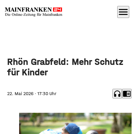
menu
Rhön Grabfeld: Mehr Schutz
für Kinder
headphones
chrome_reader_mode
22. Mai 2026
· 17:30 Uhr