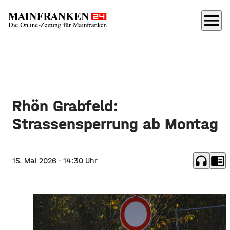
menu
Rhön Grabfeld:
Strassensperrung ab Montag
headphones
chrome_reader_mode
15. Mai 2026
· 14:30 Uhr