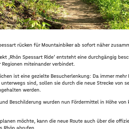
pessart rücken für Mountainbiker ab sofort näher zusam
ekt ‚Rhön Spessart Ride‘ entsteht eine durchgängig besch
r Regionen miteinander verbindet.
tlichen ist eine gezielte Besucherlenkung: Da immer mehr
n unterwegs sind, sollen sie durch die neue Strecke von s
ngehalten werden.
 und Beschilderung wurden nun Fördermittel in Höhe von
l planen möchte, kann die neue Route auch über die offizi
s Rhön abrufen.