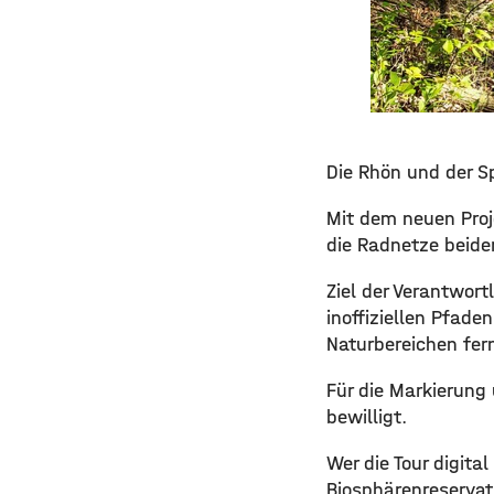
Die Rhön und der S
Mit dem neuen Proj
die Radnetze beide
Ziel der Verantwor
inoffiziellen Pfade
Naturbereichen fer
Für die Markierung
bewilligt.
Wer die Tour digita
Biosphärenreservat