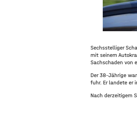
Sechsstelliger Sch
mit seinem Autokra
Sachschaden von e
Der 38-Jährige war
fuhr. Er landete e
Nach derzeitigem S