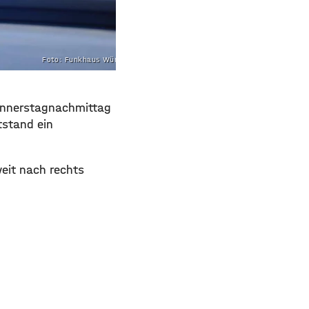
Foto: Funkhaus Würzburg
Donnerstagnachmittag
tstand ein
eit nach rechts