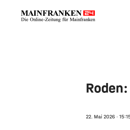
Roden:
22. Mai 2026
· 15:1