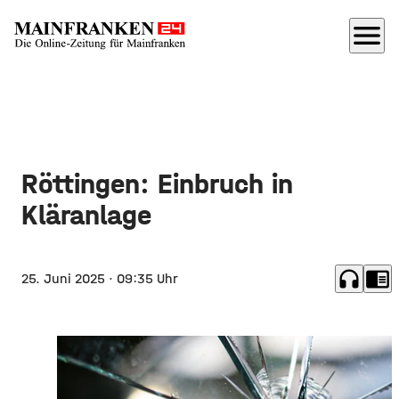
menu
Röttingen: Einbruch in
Kläranlage
headphones
chrome_reader_mode
25. Juni 2025
· 09:35 Uhr