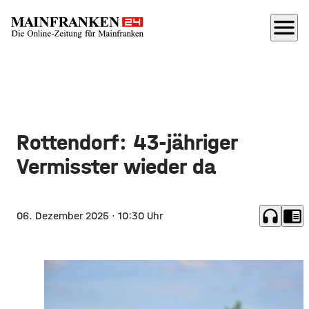
menu
Rottendorf: 43-jähriger
Vermisster wieder da
headphones
chrome_reader_mode
06. Dezember 2025
· 10:30 Uhr