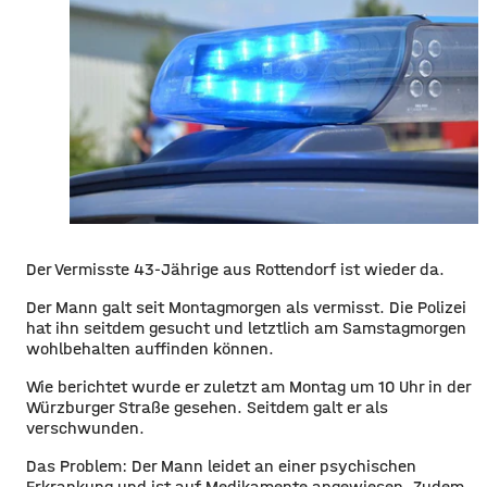
Der Vermisste 43-Jährige aus Rottendorf ist wieder da.
Der Mann galt seit Montagmorgen als vermisst. Die Polizei
hat ihn seitdem gesucht und letztlich am Samstagmorgen
wohlbehalten auffinden können.
Wie berichtet wurde er zuletzt am Montag um 10 Uhr in der
Würzburger Straße gesehen. Seitdem galt er als
verschwunden.
Das Problem: Der Mann leidet an einer psychischen
Erkrankung und ist auf Medikamente angewiesen. Zudem