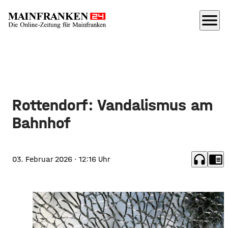
menu
Rottendorf: Vandalismus am
Bahnhof
headphones
chrome_reader_mode
03. Februar 2026
· 12:16 Uhr