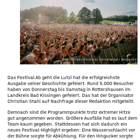
Bild: Heroes Festival Geiselwind I Benjamin Z
Das Festival Ab geht die Lutzi hat die erfolgreichste
Ausgabe seiner Geschichte gefeiert.
Rund 5.000 Besucher
haben von Donnerstag bis Samstag in Rottershausen im
Landkreis Bad Kissingen gefeiert.
Das hat der Organisator
Christian Stahl auf Nachfrage dieser Redaktion mitgeteilt.
Demnach sind die Programmpunkte trotz extremer Hitze
gut angenommen worden.
Größere Ausfälle hat es laut dem
Team kaum gegeben.
Stattdessen hat sich dadurch ein
neues Festival-Highlight ergeben: Eine Wasserschlacht vor
der Bühne sorgte für Abkühlung.
Für den Hingucker sorgte