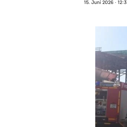
15. Juni 2026
· 12: