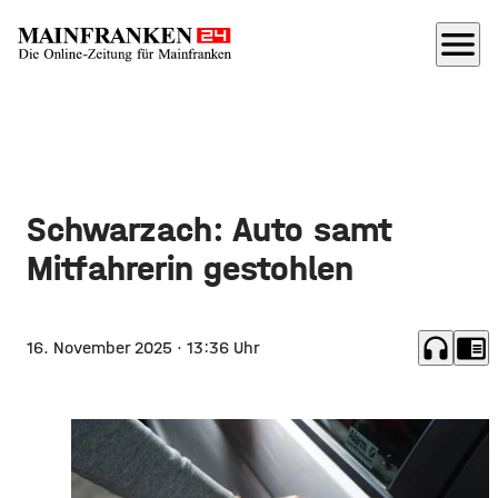
menu
Schwarzach: Auto samt
Mitfahrerin gestohlen
headphones
chrome_reader_mode
16. November 2025
· 13:36 Uhr