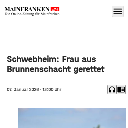
menu
Schwebheim: Frau aus
Brunnenschacht gerettet
headphones
chrome_reader_mode
07. Januar 2026
· 13:00 Uhr