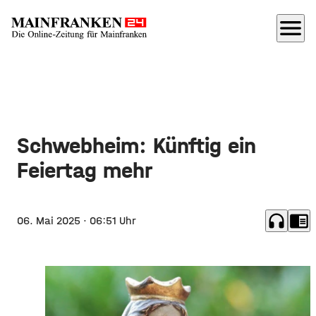
menu
Schwebheim: Künftig ein
Feiertag mehr
headphones
chrome_reader_mode
06. Mai 2025
· 06:51 Uhr