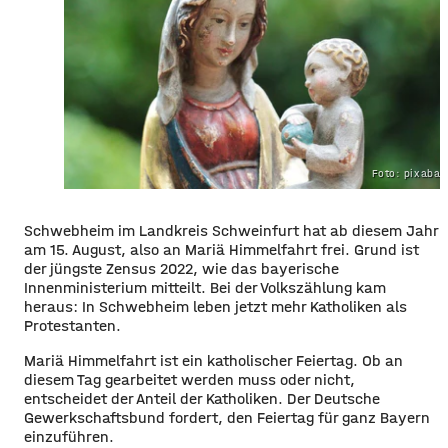
Foto: pixaba
Schwebheim im Landkreis Schweinfurt hat ab diesem Jahr
am 15. August, also an Mariä Himmelfahrt frei. Grund ist
der jüngste Zensus 2022, wie das bayerische
Innenministerium mitteilt. Bei der Volkszählung kam
heraus: In Schwebheim leben jetzt mehr Katholiken als
Protestanten.
Mariä Himmelfahrt ist ein katholischer Feiertag. Ob an
diesem Tag gearbeitet werden muss oder nicht,
entscheidet der Anteil der Katholiken. Der Deutsche
Gewerkschaftsbund fordert, den Feiertag für ganz Bayern
einzuführen.