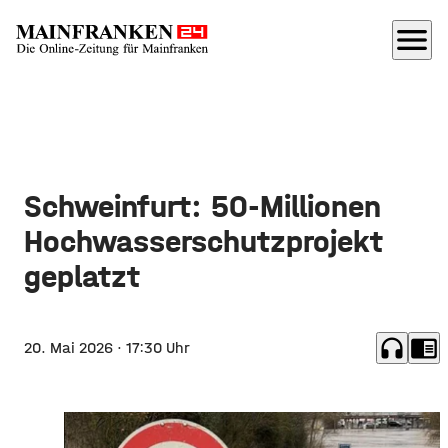
menu
Schweinfurt: 50-Millionen
Hochwasserschutzprojekt
geplatzt
headphones
chrome_reader_mode
20. Mai 2026
· 17:30 Uhr