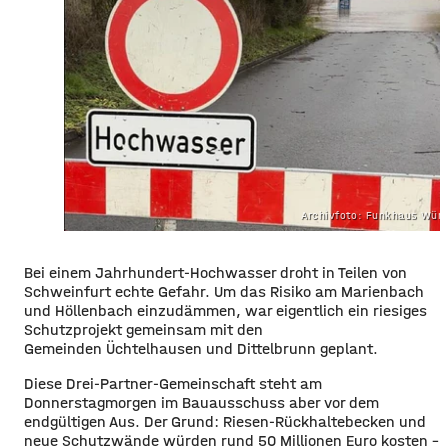
Archivfoto: Funkhaus Wür
Bei einem
Jahrhundert-Hochwasser droht in Teilen von
Schweinfurt echte Gefahr. Um das Risiko am Marienbach
und Höllenbach einzudämmen, war eigentlich ein riesiges
Schutzprojekt gemeinsam mit den
Gemeinden
Üchtelhausen
und Dittelbrunn geplant.
Diese Drei-Partner-Gemeinschaft steht am
Donnerstagmorgen im Bauausschuss aber vor dem
endgültigen Aus. Der Grund: Riesen-Rückhaltebecken und
neue Schutzwände würden rund 50 Millionen Euro kosten –