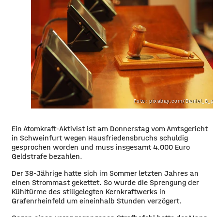
Foto: pixabay.com/Daniel_B_p
Ein Atomkraft-Aktivist ist am Donnerstag vom Amtsgericht
in Schweinfurt wegen Hausfriedensbruchs schuldig
gesprochen worden und muss insgesamt 4.000 Euro
Geldstrafe bezahlen.
Der 38-Jährige hatte sich im Sommer letzten Jahres an
einen Strommast gekettet. So wurde die Sprengung der
Kühltürme des stillgelegten Kernkraftwerks in
Grafenrheinfeld um eineinhalb Stunden verzögert.