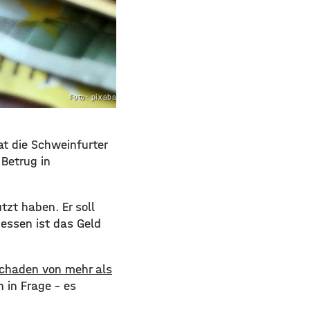
Foto: pixabay.com
at die Schweinfurter
Betrug in
zt haben. Er soll
essen ist das Geld
 Schaden von mehr als
 in Frage – es