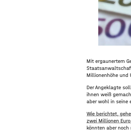
​​Mit ergaunertem G
Staatsanwaltschaft
Millionenhöhe und 
​Der Angeklagte so
ihnen weiß gemacht
aber wohl in seine
​Wie berichtet, geh
zwei Millionen Euro
könnten aber noch 