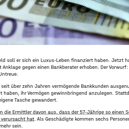
eld soll er sich ein Luxus-Leben finanziert haben. Jetzt h
 Anklage gegen einen Bankberater erhoben. Der Vorwurf: 
Untreue.
ll seit über zehn Jahren vermögende Bankkunden ausgenut
 haben, ihr Vermögen gewinnbringend anzulegen. Stattd
 eigene Tasche gewandert.
en die Ermittler davon aus, dass der 57-Jährige so einen
 verursacht hat
. Als Geschädigte kommen sechs Personen
mehr sein.