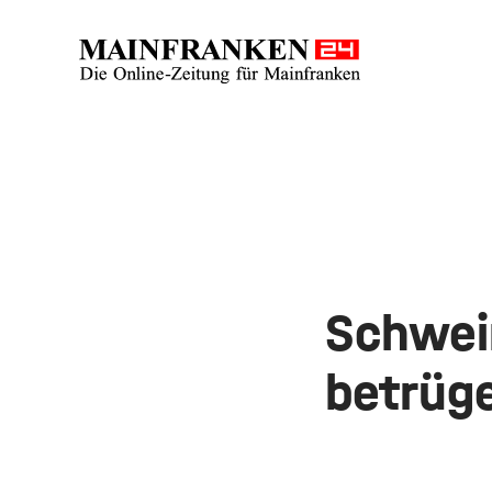
Schwei
betrüg