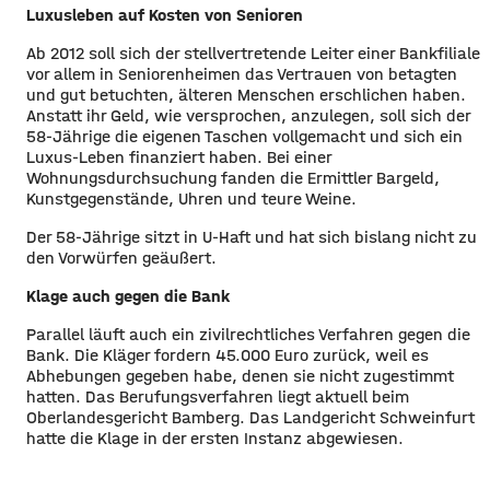
Luxusleben auf Kosten von Senioren
Ab 2012 soll sich der stellvertretende Leiter einer Bankfiliale
vor allem in Seniorenheimen das Vertrauen von betagten
und gut betuchten, älteren Menschen erschlichen haben.
Anstatt ihr Geld, wie versprochen, anzulegen, soll sich der
58-Jährige die eigenen Taschen vollgemacht und sich ein
Luxus-Leben finanziert haben. Bei einer
Wohnungsdurchsuchung fanden die Ermittler Bargeld,
Kunstgegenstände, Uhren und teure Weine.
​Der 58-Jährige sitzt in U-Haft und hat sich bislang nicht zu
den Vorwürfen geäußert.
Klage auch gegen die Bank
Parallel läuft auch ein zivilrechtliches Verfahren gegen die
Bank. Die Kläger fordern 45.000 Euro zurück, weil es
Abhebungen gegeben habe, denen sie nicht zugestimmt
hatten. Das Berufungsverfahren liegt aktuell beim
Oberlandesgericht Bamberg. Das Landgericht Schweinfurt
hatte die Klage in der ersten Instanz abgewiesen.