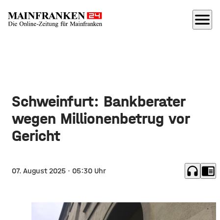
menu
Schweinfurt: Bankberater
wegen Millionenbetrug vor
Gericht
headphones
chrome_reader_mode
07. August 2025
· 05:30 Uhr