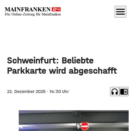
menu
Schweinfurt: Beliebte
Parkkarte wird abgeschafft
headphones
chrome_reader_mode
22. Dezember 2025
· 14:30 Uhr