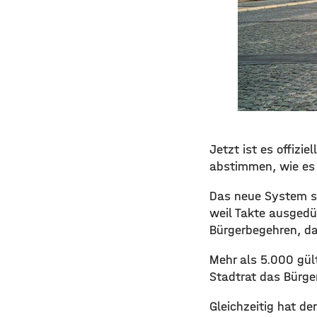
Jetzt ist es offizi
abstimmen, wie es 
Das neue System ste
weil Takte ausgedü
Bürgerbegehren, da
Mehr als 5.000 gül
Stadtrat das Bürg
Gleichzeitig hat d