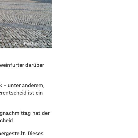
Foto: Funkhaus Schweinfurt
weinfurter darüber
ik – unter anderem,
rentscheid ist ein
agnachmittag hat der
cheid.
ergestellt. Dieses