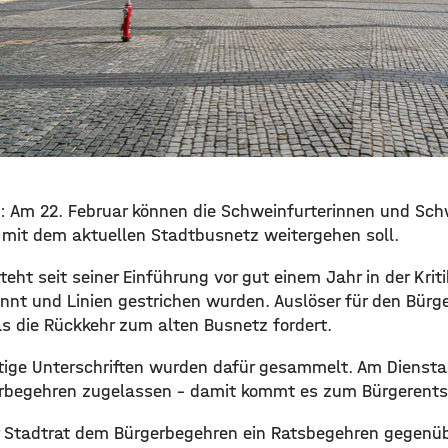
ell: Am 22. Februar können die Schweinfurterinnen und Sch
mit dem aktuellen Stadtbusnetz weitergehen soll.
ht seit seiner Einführung vor gut einem Jahr in der Krit
nnt und Linien gestrichen wurden. Auslöser für den Bürge
s die Rückkehr zum alten Busnetz fordert.
tige Unterschriften wurden dafür gesammelt. Am Dienst
erbegehren zugelassen – damit kommt es zum Bürgerents
er Stadtrat dem Bürgerbegehren ein Ratsbegehren gegenüb