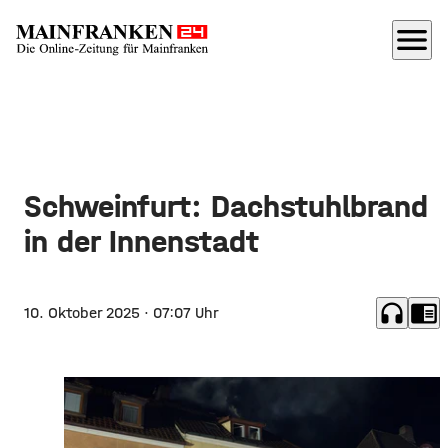
menu
Schweinfurt: Dachstuhlbrand
in der Innenstadt
headphones
chrome_reader_mode
10. Oktober 2025
· 07:07 Uhr