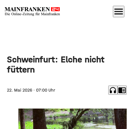
menu
Schweinfurt: Elche nicht
füttern
headphones
chrome_reader_mode
22. Mai 2026
· 07:00 Uhr