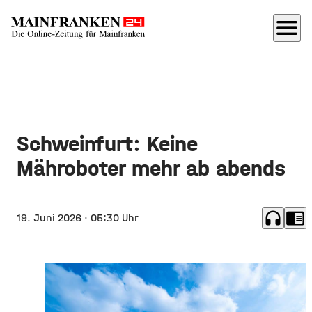
menu
Schweinfurt: Keine
Mähroboter mehr ab abends
headphones
chrome_reader_mode
19. Juni 2026
· 05:30 Uhr