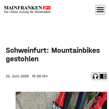
menu
Schweinfurt: Mountainbikes
gestohlen
headphones
chrome_reader_mode
22. Juni 2026
· 15:00 Uhr