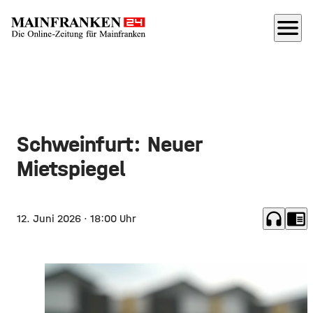
menu
Schweinfurt: Neuer
Mietspiegel
headphones
chrome_reader_mode
12. Juni 2026
· 18:00 Uhr