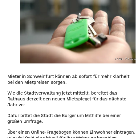
Foto: Pixaba
Mieter in Schweinfurt können ab sofort
für mehr
Klarheit
bei den Mietpreisen sorgen.
Wie die Stadtverwaltung jetzt mitteilt, bereitet das
Rathaus derzeit den neuen Mietspiegel für das nächste
Jahr vor.
Dafür bittet die Stadt die Bürger um Mithilfe bei einer
großen Umfrage.
Über einen Online-Fragebogen können Einwohner eintragen,
wie viel Geld sie aktuell für ihre Wohnung bezahlen.