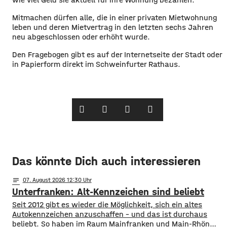
Mitmachen dürfen alle, die in einer privaten Mietwohnung
leben und deren Mietvertrag in den letzten sechs Jahren
neu abgeschlossen oder erhöht wurde.
Den Fragebogen gibt es auf der Internetseite der Stadt oder
in Papierform direkt im Schweinfurter Rathaus.
Das könnte Dich auch interessieren
notes
07
. August 2026 12:30
Unterfranken: Alt-Kennzeichen sind beliebt
Seit 2012 gibt es wieder die Möglichkeit, sich ein altes
Autokennzeichen anzuschaffen – und das ist durchaus
beliebt. So haben im Raum Mainfranken und Main-Rhön