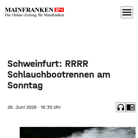
menu
Schweinfurt: RRRR
Schlauchbootrennen am
Sonntag
headphones
chrome_reader_mode
26. Juni 2026
· 16:30 Uhr