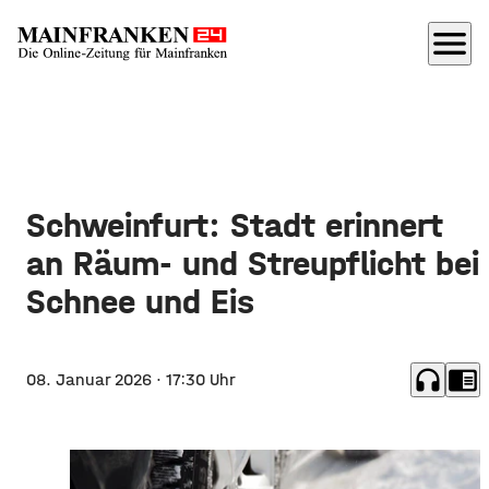
menu
Schweinfurt: Stadt erinnert
an Räum- und Streupflicht bei
Schnee und Eis
headphones
chrome_reader_mode
08. Januar 2026
· 17:30 Uhr