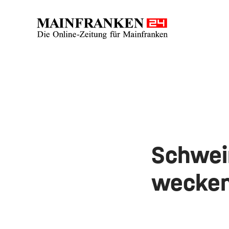
Schwein
wecke