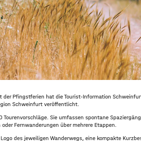
 der Pfingstferien hat die Tourist-Information Schweinfu
gion Schweinfurt veröffentlicht.
40 Tourenvorschläge. Sie umfassen spontane Spaziergän
oder Fernwanderungen über mehrere Etappen.
s Logo des jeweiligen Wanderwegs, eine kompakte Kurzbe