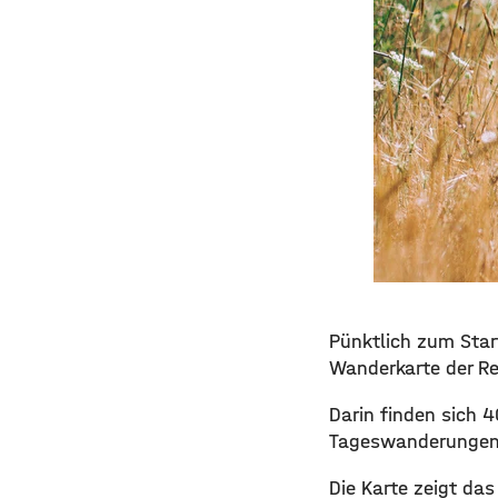
Pünktlich zum Start
Wanderkarte der Re
Darin finden sich 
Tageswanderungen 
Die Karte zeigt da