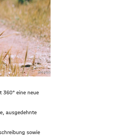
Unsplash.com
rt 360° eine neue
ge, ausgedehnte
schreibung sowie