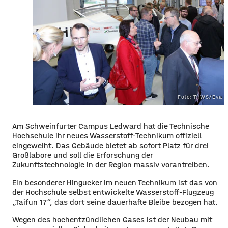
Foto: THWS/Eva K
Am Schweinfurter Campus Ledward hat die Technische
Hochschule ihr neues Wasserstoff-Technikum offiziell
eingeweiht. Das Gebäude bietet ab sofort Platz für drei
Großlabore und soll die Erforschung der
Zukunftstechnologie in der Region massiv vorantreiben.
Ein besonderer Hingucker im neuen Technikum ist das von
der Hochschule selbst entwickelte Wasserstoff-Flugzeug
„Taifun 17“, das dort seine dauerhafte Bleibe bezogen hat.
Wegen des hochentzündlichen Gases ist der Neubau mit