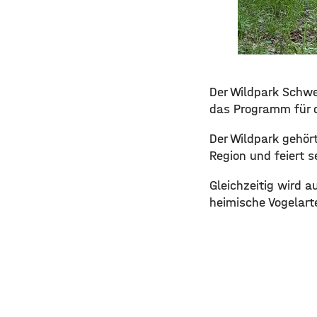
Der Wildpark Schwe
das Programm für d
Der Wildpark gehör
Region und feiert s
Gleichzeitig wird a
heimische Vogelart