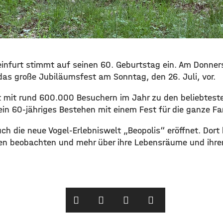
infurt stimmt auf seinen 60. Geburtstag ein. Am Donners
as große Jubiläumsfest am Sonntag, den 26. Juli, vor.
t mit rund 600.000 Besuchern im Jahr zu den beliebteste
ein 60-jähriges Bestehen mit einem Fest für die ganze Fa
uch die neue Vogel-Erlebniswelt „
Beopolis
“ eröffnet. Dor
en beobachten und mehr über ihre Lebensräume und ihre