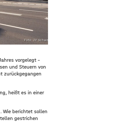
Foto: ZF Schweinfurt
Jahres vorgelegt –
nsen und Steuern von
amt zurückgegangen
g, heißt es in einer
. Wie berichtet sollen
tellen gestrichen