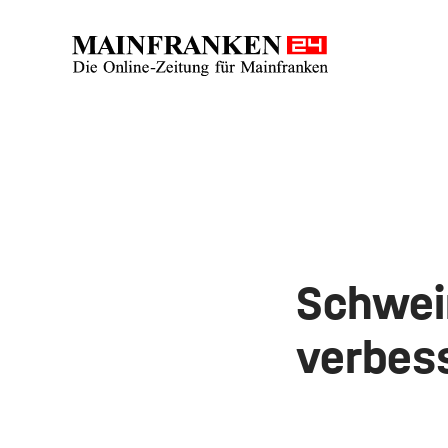
Schwein
verbes