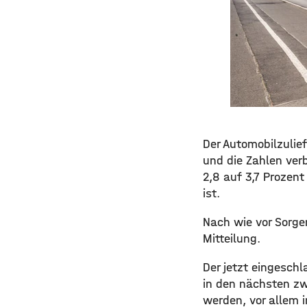
Der Automobilzulief
und die Zahlen ver
2,8 auf 3,7 Prozen
ist.
Nach wie vor Sorgen
Mitteilung.
Der jetzt eingeschl
in den nächsten zw
werden, vor allem i