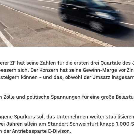
erer ZF hat seine Zahlen für die ersten drei Quartale des 
bessern sich. Der Konzern hat seine Gewinn-Marge vor Zi
t steigern können – und das, obwohl der Umsatz insges
 Zölle und politische Spannungen für eine große Belastun
agene Sparkurs soll das Unternehmen weiter stabilisieren
ei Jahren allein am Standort Schweinfurt knapp 1.000 S
n der Antriebssparte E-Divison.