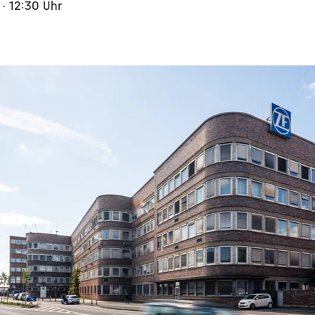
5
· 12:30 Uhr