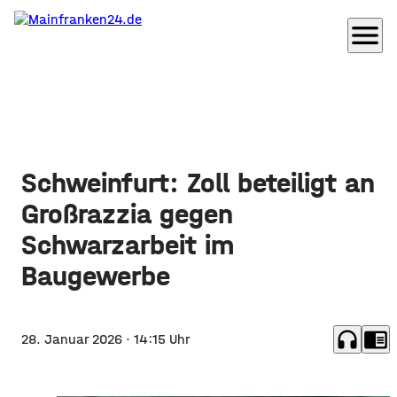
menu
Schweinfurt: Zoll beteiligt an
Großrazzia gegen
Schwarzarbeit im
Baugewerbe
headphones
chrome_reader_mode
28. Januar 2026
· 14:15 Uhr