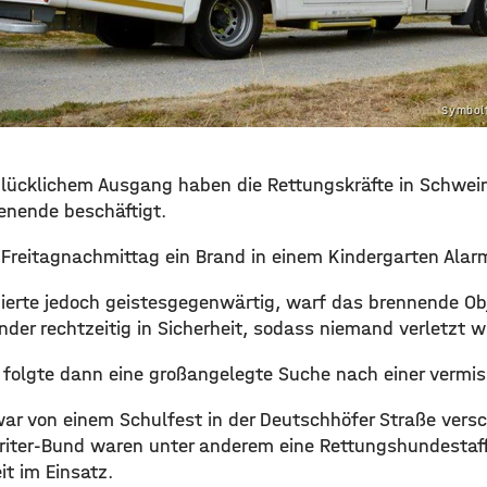
Symbolf
glücklichem Ausgang haben die Rettungskräfte in Schwei
nende beschäftigt.
Freitagnachmittag ein Brand in einem Kindergarten Alar
agierte jedoch geistesgegenwärtig, warf das brennende O
nder rechtzeitig in Sicherheit, sodass niemand verletzt w
lgte dann eine großangelegte Suche nach einer vermiss
ar von einem Schulfest in der Deutschhöfer Straße ver
iter-Bund waren unter anderem eine Rettungshundestaff
t im Einsatz.