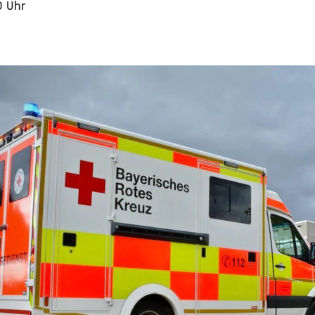
0 Uhr