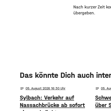
Nach kurzer Zeit ko
übergeben.
Das könnte Dich auch inte
notes
notes
05
. August 2026 16:30
05
. A
Sylbach: Verkehr auf
Schwe
Nassachbrücke ab sofort
über 