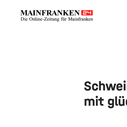
Schwein
mit gl