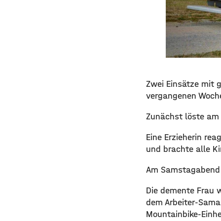
Zwei Einsätze mit 
vergangenen Woche
Zunächst löste am 
Eine Erzieherin re
und brachte alle Ki
Am Samstagabend fo
Die demente Frau w
dem Arbeiter-Samar
Mountainbike-Einhei