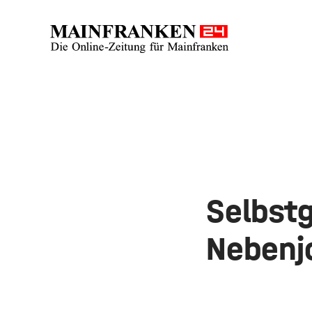
Selbst
Nebenj