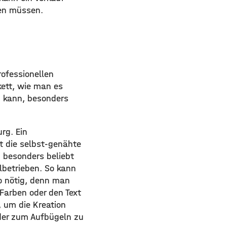
den müssen.
ofessionellen
kett, wie man es
 kann, besonders
rg. Ein
t die selbst-genähte
d besonders beliebt
lbetrieben. So kann
go nötig, denn man
Farben oder den Text
 um die Kreation
oder zum Aufbügeln zu