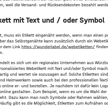
en, weil die Versand- und Rücksendekosten bezahlt wer
kett mit Text und / oder Symbol
t, muss ein Etikett eingenäht werden, wenn man einen pr
Aber das Selbstgenähte kann zusätzlich durch ein Webeti
er dem Link
https://wunderlabel.de/webetiketten/
finden
n.
ndelt es sich um ein regionales Unternehmen aus Würzbu
sonalisiertes Webetikett mit Text und/oder Symbol mach
artig und wertet sie sozusagen auf. Solche Etiketten sin
nd Heimwerkern sowie auch bei den professionellen Texti
 online er- und bestellen. Je nachdem ist dafür kein Lo
online gestalten. Zum Beispiel, wenn es um die Wahl der 
 geht. Dazu kann man noch Symbole oder Rahmen wählen,
 Häufig gibt es die Möglichkeit, Etiketten zum Aufnähen 