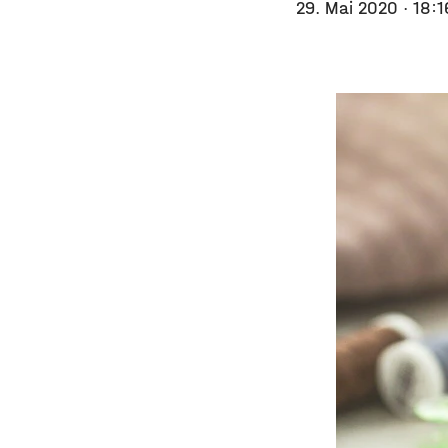
29. Mai 2020
· 18: