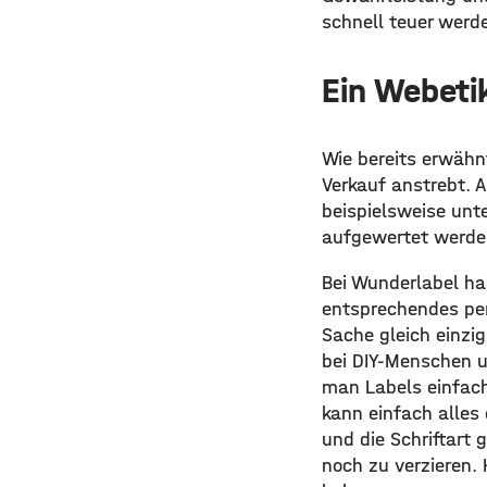
schnell teuer werd
Ein Webeti
Wie bereits erwähn
Verkauf anstrebt. 
beispielsweise unt
aufgewertet werde
Bei Wunderlabel ha
entsprechendes per
Sache gleich einzig
bei DIY-Menschen u
man Labels einfach
kann einfach alles 
und die Schriftart
noch zu verzieren.