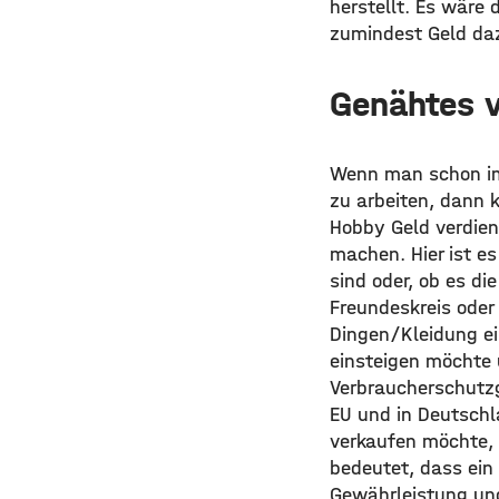
herstellt. Es wäre 
zumindest Geld da
Genähtes 
Wenn man schon imm
zu arbeiten, dann
Hobby Geld verdiene
machen. Hier ist e
sind oder, ob es d
Freundeskreis oder
Dingen/Kleidung ei
einsteigen möchte 
Verbraucherschutzg
EU und in Deutschl
verkaufen möchte,
bedeutet, dass ein
Gewährleistung und