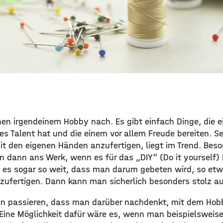
n irgendeinem Hobby nach. Es gibt einfach Dinge, die ein
es Talent hat und die einem vor allem Freude bereiten. S
it den eigenen Händen anzufertigen, liegt im Trend. Beso
 dann ans Werk, wenn es für das „DIY“ (Do it yourself
eht es sogar so weit, dass man darum gebeten wird, so et
ufertigen. Dann kann man sicherlich besonders stolz auf
n passieren, dass man darüber nachdenkt, mit dem Hobby
 Eine Möglichkeit dafür wäre es, wenn man beispielsweis