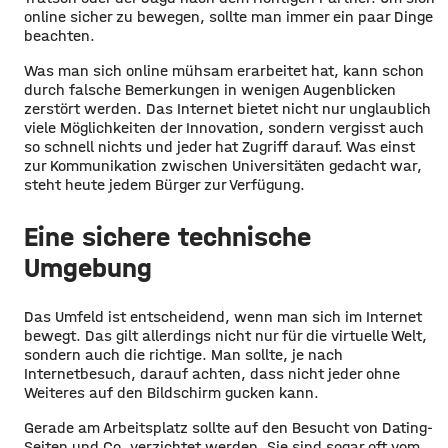
online sicher zu bewegen, sollte man immer ein paar Dinge
beachten.
Was man sich online mühsam erarbeitet hat, kann schon
durch falsche Bemerkungen in wenigen Augenblicken
zerstört werden. Das Internet bietet nicht nur unglaublich
viele Möglichkeiten der Innovation, sondern vergisst auch
so schnell nichts und jeder hat Zugriff darauf. Was einst
zur Kommunikation zwischen Universitäten gedacht war,
steht heute jedem Bürger zur Verfügung.
Eine sichere technische
Umgebung
Das Umfeld ist entscheidend, wenn man sich im Internet
bewegt. Das gilt allerdings nicht nur für die virtuelle Welt,
sondern auch die richtige. Man sollte, je nach
Internetbesuch, darauf achten, dass nicht jeder ohne
Weiteres auf den Bildschirm gucken kann.
Gerade am Arbeitsplatz so
llte auf den Besucht von Dating-
Seiten und Co. verzichtet werden. Sie sind sogar oft vom