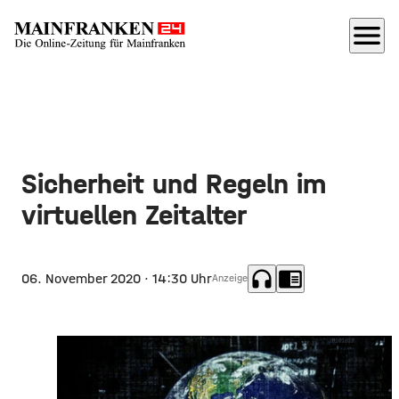
menu
Sicherheit und Regeln im
virtuellen Zeitalter
headphones
chrome_reader_mode
06. November 2020
· 14:30 Uhr
Anzeige