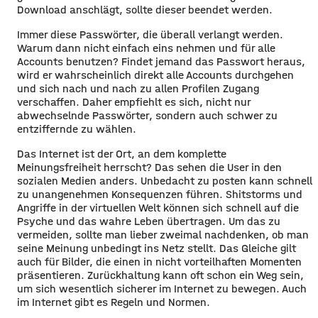
Download anschlägt, sollte dieser beendet werden.
Immer diese Passwörter, die überall verlangt werden.
Warum dann nicht einfach eins nehmen und für alle
Accounts benutzen? Findet jemand das Passwort heraus,
wird er wahrscheinlich direkt alle Accounts durchgehen
und sich nach und nach zu allen Profilen Zugang
verschaffen. Daher empfiehlt es sich, nicht nur
abwechselnde Passwörter, sondern auch schwer zu
entziffernde zu wählen.
Das Internet ist der Ort, an dem komplette
Meinungsfreiheit herrscht? Das sehen die User in den
sozialen Medien anders. Unbedacht zu posten kann schnell
zu unangenehmen Konsequenzen führen. Shitstorms und
Angriffe in der virtuellen Welt können sich schnell auf die
Psyche und das wahre Leben übertragen. Um das zu
vermeiden, sollte man lieber zweimal nachdenken, ob man
seine Meinung
unbedingt ins Netz stellt. Das G
leiche gilt
auch für Bilder, die einen in nicht vorteilhaften Momente
n
präsentieren. Zurückhaltung kann oft schon ein Weg sein,
um sich wesentlich sicherer im Internet zu bewegen. Auch
im Internet gibt es Regeln und Normen.