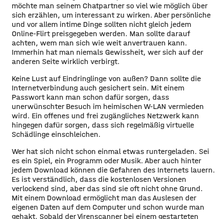
möchte man seinem Chatpartner so viel wie möglich über
sich erzählen, um interessant zu wirken. Aber persönliche
und vor allem intime Dinge so
llten nicht gleich jedem
Online-
Flirt
preisgegeben werden. Man sollte darauf
achten, wem man sich wie weit anvertrauen kann.
Immerhin hat man niemals Gewissheit, wer sich auf der
anderen Seite wirklich verbirgt.
Keine Lust auf Eindringlinge von außen? Dann sollte die
Internetverbindung auch gesichert sein. Mit einem
Passwort kann man schon dafür sorgen, dass
unerwünschter Besuch im heimischen W-L
AN
vermieden
wird. Ein offenes und frei zugängliches Netzwerk kann
hingegen dafür sorgen, dass sich regelmäßig virtuelle
Schädlinge einschleichen.
Wer hat sich nicht schon einmal etwas runtergeladen. Sei
es ein Spiel, ein Programm oder Musik. Aber auch hinter
jedem Download können die Gefahren des Internets lauern.
Es ist verständlich, dass die kostenlosen Versionen
verlockend sind, aber das sind sie oft nicht ohne Grund.
Mit einem Download ermöglicht man das Auslesen der
eigenen Daten auf dem Computer und schon wurde man
gehakt. Sobald der Virenscanner bei einem gestarteten