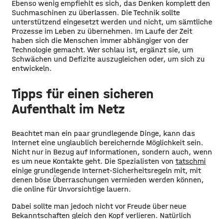
Ebenso wenig empfiehlt es sich, das Denken komplett den
Suchmaschinen zu überlassen. Die Technik sollte
unterstützend eingesetzt werden und nicht, um sämtliche
Prozesse im Leben zu übernehmen. Im Laufe der Zeit
haben sich die Menschen immer abhängiger von der
Technologie gemacht. Wer schlau ist, ergänzt sie, um
Schwächen und Defizite auszugleichen oder, um sich zu
entwickeln.
Tipps für einen sicheren
Aufenthalt im Netz
Beachtet man ein paar grundlegende Dinge, kann das
Internet eine unglaublich bereichernde Möglichkeit sein.
Nicht nur in Bezug auf Informationen, sondern auch, wenn
es um neue Kontakte geht. Die Spezialisten von
tatschmi
einige grundlegende
Internet-Sicherheitsregeln
mit, mit
denen böse Überraschungen vermieden we
rden können,
die online für Unvorsichtige lauern.
Dabei sollte man jedoch nicht vor Freude über neue
Bekanntschaften gleich den Kopf verlieren. Natürlich