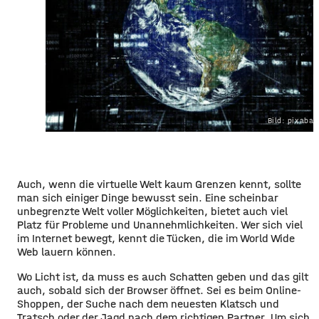
Bild: pixaba
Auch, wenn die virtuelle Welt kaum Grenzen kennt, sollte
man sich einiger Dinge bewusst sein. Eine scheinbar
unbegrenzte Welt voller Möglichkeiten, bietet auch viel
Platz für Probleme und Unannehmlichkeiten. Wer sich viel
im Internet bewegt, kennt die Tücken, die im World Wide
Web lauern können.
Wo Licht ist, da muss es auch Schatten geben und das gilt
auch, sobald sich der Bro
wser öffnet. Sei es beim Online-
Shoppen, der Suche nach dem neues
ten
Klatsch und
Tra
t
sch oder der Jagd nach dem richtigen Partner. Um sich