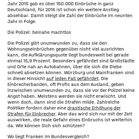
Jahr 2015 gab es über 150.000 Einbrüche in ganz
Deutschland, für 2016 ist schon ein weitere Anstieg
absehbar. Damit steigt die Zahl der Einbrüche im neunten
Jahr in Folge.
Die Polizei: beinahe machtlos
Die Polizei gibt unumwunden zu, dass sie den
Wohnungseinbrüchen gegenüber nicht viel ausrichten
kann, die Aufklärungsquote liegt bundesweit bei gerade
einmal 15,9 Prozent. Besonders gefährdet sind Großstädte
und Orte nah an Autobahnen, über die sich die Diebe
schnell absetzen können. Würzburg und Mainfranken sind
in dieser Hinsicht
auf jeden Fall gefährdet
. Die
Einbrecherbanden, oft Profis aus dem Ausland, geben
inzwischen unumwunden zu, dass sie vor der Polizei keine
Angst haben. Meistens werden sie nicht erwischt. Und
wenn doch, dann sind die Strafen milde. Zahlreiche
Politiker fordern daher eine
drastische Erhöhung der
Strafen für Einbrecher
. Aber das wird sich nur mit der Zeit
auswirken, die reale Gefahr eines Einbruchs ist weiterhin
da. Wie können Sich sich schützen?
Wo liegt Franken im Bundesvergleich?