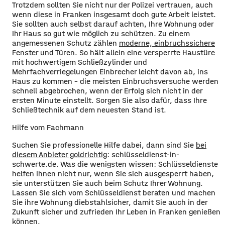
Trotzdem sollten Sie nicht nur der Polizei vertrauen, auch
wenn diese in Franken insgesamt doch gute Arbeit leistet.
Sie sollten auch selbst darauf achten, Ihre Wohnung oder
Ihr Haus so gut wie möglich zu schützen. Zu einem
angemessenen Schutz zählen
moderne, einbruchssichere
Fenster und Türen
. So hält allein eine versperrte Haustüre
mit hochwertigem Schließzylinder und
Mehrfachverriegelungen Einbrecher leicht davon ab, ins
Haus zu kommen – die meisten Einbruchsversuche werden
schnell abgebrochen, wenn der Erfolg sich nicht in der
ersten Minute einstellt. Sorgen Sie also dafür, dass Ihre
Schließtechnik auf dem neuesten Stand ist.
Hilfe vom Fachmann
Suchen Sie professionelle Hilfe dabei, dann sind Sie
bei
diesem Anbieter goldrichtig
: schlüsseldienst-in-
schwerte.de. Was die wenigsten wissen: Schlüsseldienste
helfen Ihnen nicht nur, wenn Sie sich ausgesperrt haben,
sie unterstützen Sie auch beim Schutz Ihrer Wohnung.
Lassen Sie sich vom Schlüsseldienst beraten und machen
Sie ihre Wohnung diebstahlsicher, damit Sie auch in der
Zukunft sicher und zufrieden Ihr Leben in Franken genießen
können.