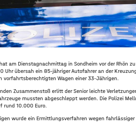
r hat am Dienstagnachmittag in Sondheim vor der Rhön zu
10 Uhr übersah ein 85-jähriger Autofahrer an der Kreuzun
 vorfahrtsberechtigten Wagen einer 33-Jährigen.
nden Zusammenstoß erlitt der Senior leichte Verletzungen
Fahrzeuge mussten abgeschleppt werden. Die Polizei Mell
 rund 10.000 Euro.
gen wurde ein Ermittlungsverfahren wegen fahrlässiger