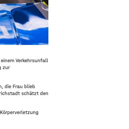
 einem Verkehrsunfall
g zur
, die Frau blieb
richstadt schätzt den
 Körperverletzung