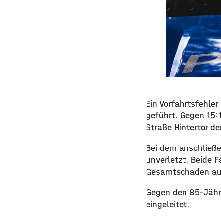
Ein Vorfahrtsfehle
geführt. Gegen 15:
Straße
Hintertor
den
Bei dem anschließe
unverletzt. Beide 
Gesamtschaden auf
Gegen den 85-Jähri
eingeleitet.