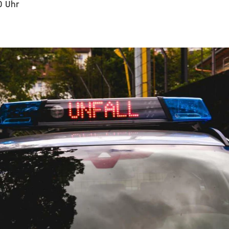
0 Uhr